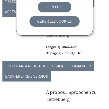
TÉLÉCHARGER
(EN, PDF - 3,21 MO)
COMMANDER
JE REFUSE
ACCESSIBLE VERSION
GÉRER LES COOKIES
Apropos... Sprachen in
Luxemburg
Langue(s)
Allemand
32 page(s)
Pdf
3,18 Mo
TÉLÉCHARGER
(DE, PDF - 3,18 MO)
COMMANDER
BARRIEREFREIE VERSION
À propos... Sproochen zu
Lëtzebuerg