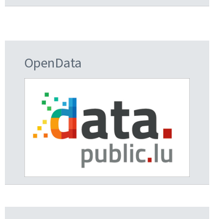
OpenData