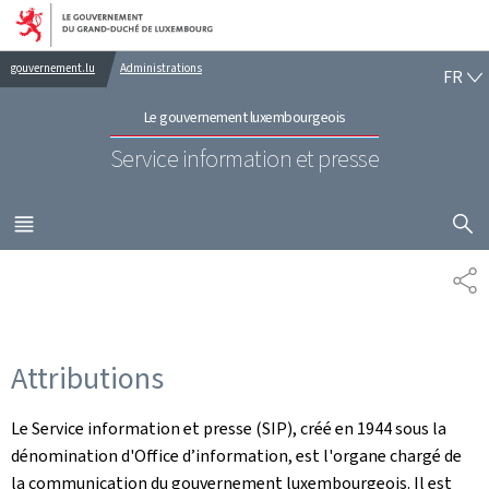
Aller au menu principal
Aller au contenu
FR
gouvernement.lu
Administrations
FR
Le gouvernement luxembourgeois
Service information et presse
AFFICHER
MENU
PRINCIPAL
PA
Attributions
Le Service information et presse (SIP), créé en 1944 sous la
dénomination d'Office d’information, est l'organe chargé de
la communication du gouvernement luxembourgeois. Il est