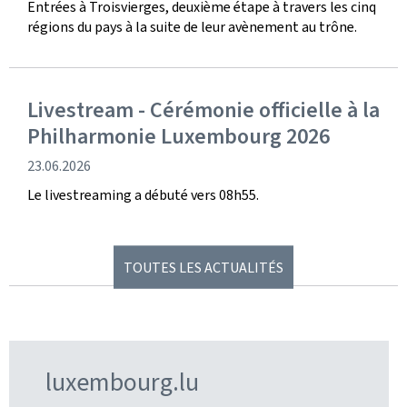
Entrées à Troisvierges, deuxième étape à travers les cinq
régions du pays à la suite de leur avènement au trône.
Livestream - Cérémonie officielle à la
Philharmonie Luxembourg 2026
date
23.06.2026
de
Le livestreaming a débuté vers 08h55.
publication
TOUTES LES ACTUALITÉS
luxembourg.lu