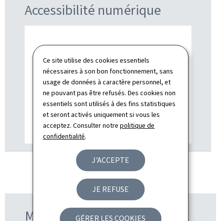
Accessibilité numérique
Ce site utilise des cookies essentiels
nécessaires à son bon fonctionnement, sans
usage de données à caractère personnel, et
ne pouvant pas être refusés. Des cookies non
essentiels sont utilisés à des fins statistiques
et seront activés uniquement si vous les
acceptez. Consulter notre
politique de
confidentialité
.
J'ACCEPTE
JE REFUSE
Ministère de tutelle
GÉRER LES COOKIES