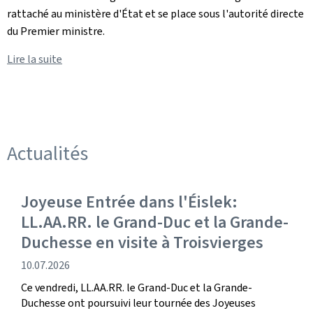
rattaché au ministère d'État et se place sous l'autorité directe
du Premier ministre.
Lire la suite
Actualités
Joyeuse Entrée dans l'Éislek:
LL.AA.RR. le Grand-Duc et la Grande-
Duchesse en visite à Troisvierges
date
10.07.2026
de
Ce vendredi, LL.AA.RR. le Grand-Duc et la Grande-
publication
Duchesse ont poursuivi leur tournée des Joyeuses