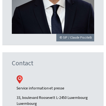
© SIP / Claude Piscitelli
Contact
Service information et presse
ADRESSE
33, boulevard Roosevelt
L-2450
Luxembourg
:
Luxembourg