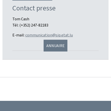
Contact presse
Tom Cash
Tél: (+352) 247-82183
E-mail:
communication@sip.etat.lu
ANNUAIRE