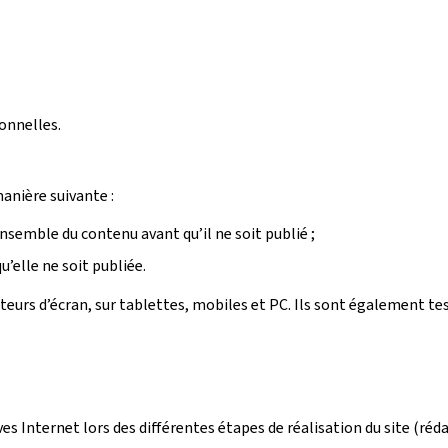
onnelles.
manière suivante :
ensemble du contenu avant qu’il ne soit publié ;
’elle ne soit publiée.
ecteurs d’écran, sur tablettes, mobiles et PC. Ils sont également t
ives Internet lors des différentes étapes de réalisation du site (r