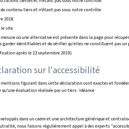
rations tierces et n’étant pas sous notre contrôle.
 de contenu tiers et n’étant pas sous notre contrôle.
e 2018.
le site.
mesure où une alternative est présente dans la page pour récupére
garder identifiables et de vérifier qu'elles ne constituent pas un p
ication après le 23 septembre 2019).
aration sur l'accessibilité
s mentions figurant dans cette déclaration sont exactes et fondées
le qu'une évaluation réalisée par un tiers : Idéance
éveloppés dans un cadre et une architecture générique et centralisé
utralité, nous faisons régulièrement appel à des experts "accessibi