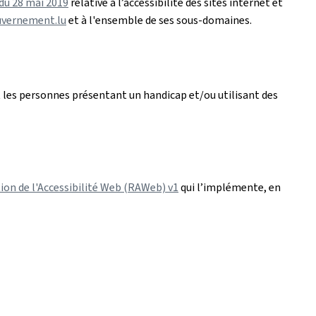
 du 28 mai 2019
relative à l’accessibilité des sites internet et
uvernement.lu
et à l'ensemble de ses sous-domaines.
 les personnes présentant un handicap et/ou utilisant des
ion de l'Accessibilité Web (RAWeb) v1
qui l’implémente, en