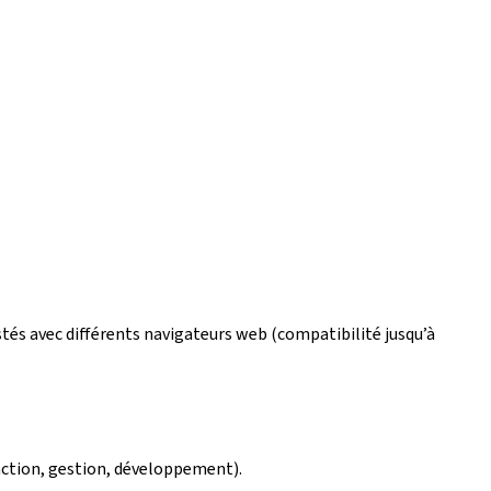
estés avec différents navigateurs web (compatibilité jusqu’à
édaction, gestion, développement).