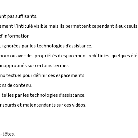
ont pas suffisants.
tement l’intitulé visible mais ils permettent cependant à eux seuls
 d’information.
ignorées par les technologies d’assistance.
u zoom ou avec des propriétés d’espacement redéfinies, quelques é
inappropriés sur certains termes.
enu textuel pour définir des espacements
ions de contenu.
telles par les technologies d’assistance.
r sourds et malentendants sur des vidéos.
-têtes.