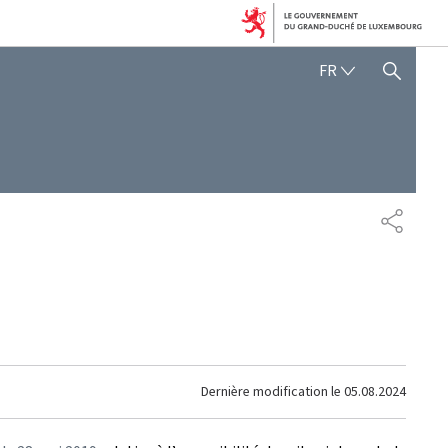
FRANÇAIS
FR
AFFICHER / MASQUER 
PARTAG
Dernière modification le
05.08.2024