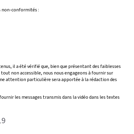
s non-conformités :
nus, il a été vérifié que, bien que présentant des faiblesses
é tout non accessible, nous nous engageons à fournir sur
ne attention particulière sera apportée à la rédaction des
fournir les messages transmis dans la vidéo dans les textes
19