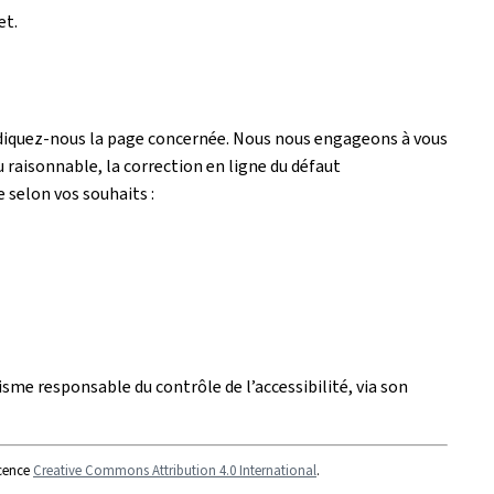
et.
ndiquez-nous la page concernée. Nous nous engageons à vous
 raisonnable, la correction en ligne du défaut
e selon vos souhaits :
isme responsable du contrôle de l’accessibilité, via son
icence
Creative Commons Attribution 4.0 International
.