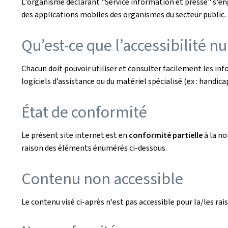
L'organisme déclarant
"Service information et presse"
s'en
des applications mobiles des organismes du secteur public. L
Qu’est-ce que l’accessibilité n
Chacun doit pouvoir utiliser et consulter facilement les i
logiciels d’assistance ou du matériel spécialisé (ex : handicaps
État de conformité
Le présent site internet est en
conformité partielle
à la n
raison des éléments énumérés ci-dessous.
Contenu non accessible
Le contenu visé ci-après n'est pas accessible pour la/les rais