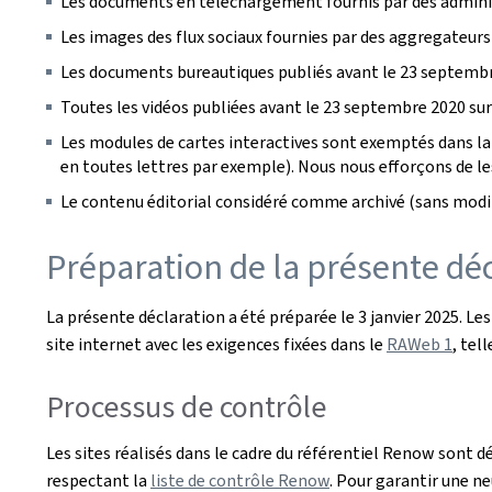
Les documents en téléchargement fournis par des administ
Les images des flux sociaux fournies par des aggregateurs
Les documents bureautiques publiés avant le 23 septembr
Toutes les vidéos publiées avant le 23 septembre 2020 sur 
Les modules de cartes interactives sont exemptés dans la 
en toutes lettres par exemple). Nous nous efforçons de les 
Le contenu éditorial considéré comme archivé (sans modif
Préparation de la présente décl
La présente déclaration a été préparée le
3 janvier 2025
. Le
site internet avec les exigences fixées dans le
RAWeb 1
, tel
Processus de contrôle
Les sites réalisés dans le cadre du référentiel Renow sont d
respectant la
liste de contrôle Renow
. Pour garantir une ne