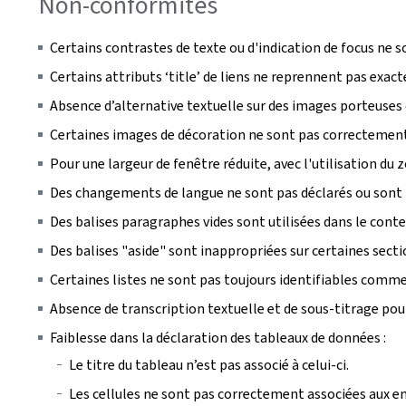
Non-conformités
Certains contrastes de texte ou d'indication de focus ne s
Certains attributs ‘title’ de liens ne reprennent pas exac
Absence d’alternative textuelle sur des images porteuses
Certaines images de décoration ne sont pas correctement 
Pour une largeur de fenêtre réduite, avec l'utilisation d
Des changements de langue ne sont pas déclarés ou sont 
Des balises paragraphes vides sont utilisées dans le cont
Des balises "aside" sont inappropriées sur certaines sect
Certaines listes ne sont pas toujours identifiables comme 
Absence de transcription textuelle et de sous-titrage pou
Faiblesse dans la déclaration des tableaux de données :
Le titre du tableau n’est pas associé à celui-ci.
Les cellules ne sont pas correctement associées aux en