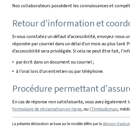
Nos collaborateurs possèdent les connaissances et compéten
Retour d'information et coord
Si vous constatez un défaut d’accessibilité, envoyez-nous un
répondre par courriel dans un délai d'un mois au plus tard.
d’accessibilité sera privilégiée. Si cela ne peut être fait, 
par écrit dans un document ou courriel ;
à l’oral lors d'un entretien ou par téléphone.
Procédure permettant d'assure
En cas de réponse non satisfaisante, vous avez également la
formulaire de réclamation en ligne
, ou
l’Ombudsman
, méd
La présente déclaration se base sur le modèle défini par la
décision d'exécut