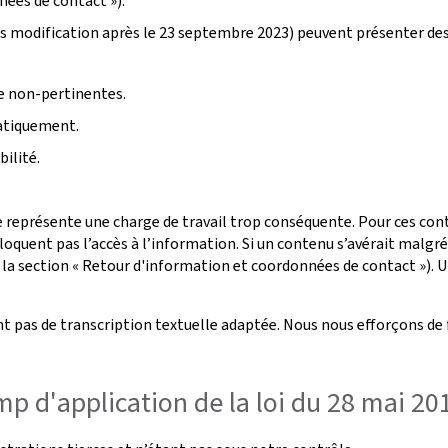
nées de contact »).
s modification après le 23 septembre 2023) peuvent présenter de
ge non-pertinentes.
atiquement.
ilité.
 représente une charge de travail trop conséquente. Pour ces conte
oquent pas l’accès à l’information. Si un contenu s’avérait malgr
 la section « Retour d'information et coordonnées de contact »). U
t pas de transcription textuelle adaptée. Nous nous efforçons de 
p d'application de la loi du 28 mai 20