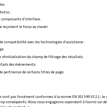
les.
photos :
ins composants d’interface.
reçoivent le focus au clavier.
e compatibilité avec les technologies d'assistance :
ge.
 réinitialisation du champ de filtrage des résultats.
détails des évènements.
de pertinence de certains titres de page.
e sont pas forcément conformes à la norme EN 301 549 V3.2.1 ; le
p conséquents. Nous nous engageons cependant à fournir sur dem