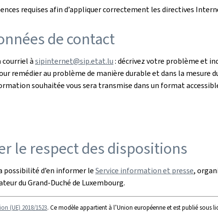
ces requises afin d’appliquer correctement les directives Intern
onnées de contact
 courriel à
sipinternet@sip.etat.lu
: décrivez votre problème et i
 Pour remédier au problème de manière durable et dans la mesure du
l’information souhaitée vous sera transmise dans un format accessibl
r le respect des dispositions
 possibilité d’en informer le
Service information et presse
, organ
iateur du Grand-Duché de Luxembourg.
ion (UE) 2018/1523
. Ce modèle appartient à l’Union européenne et est publié sous l