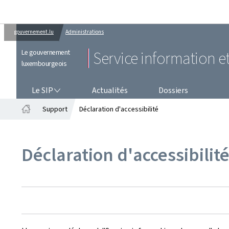
gouvernement.lu
Administrations
Le gouvernement
Service information e
luxembourgeois
LE SIP
Le SIP
Actualités
Dossiers
Support
Déclaration d'accessibilité
Accueil
Déclaration d'accessibilit