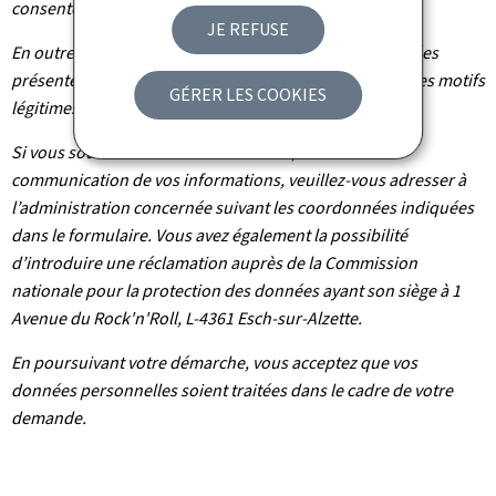
consentement à tout moment.
JE REFUSE
En outre et excepté le cas où le traitement de vos données
présente un caractère obligatoire, vous pouvez, pour des motifs
GÉRER LES COOKIES
légitimes, vous y opposer.
Si vous souhaitez exercer ces droits et/ou obtenir
communication de vos informations, veuillez-vous adresser à
l’administration concernée suivant les coordonnées indiquées
dans le formulaire. Vous avez également la possibilité
d’introduire une réclamation auprès de la Commission
nationale pour la protection des données ayant son siège à 1
Avenue du Rock'n'Roll, L-4361 Esch-sur-Alzette.
En poursuivant votre démarche, vous acceptez que vos
données personnelles soient traitées dans le cadre de votre
demande.