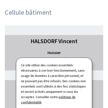
Cellule bâtiment
HALSDORF
Vincent
Huissier
(+352) 247-88144
Ce site utilise des cookies essentiels
nécessaires à son bon fonctionnement, sans
usage de données à caractère personnel, et
ne pouvant pas être refusés. Des cookies non
NICKELS
Stéphanie
essentiels sont utilisés à des fins statistiques
et seront activés uniquement si vous les
acceptez. Consulter notre
politique de
Huissière
confidentialité
.
(+352) 247-88147