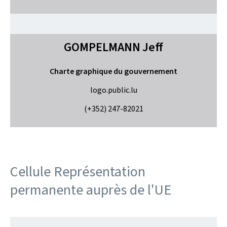
GOMPELMANN
Jeff
Charte graphique du gouvernement
logo.public.lu
(+352) 247-82021
Cellule Représentation
permanente auprès de l'UE