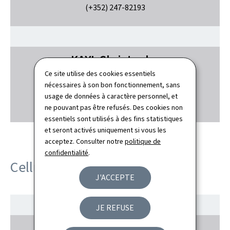
(+352) 247-82193
KAYL
Christophe
Ce site utilise des cookies essentiels
Chargé de projet en édition
nécessaires à son bon fonctionnement, sans
usage de données à caractère personnel, et
(+352) 247-82018
ne pouvant pas être refusés. Des cookies non
essentiels sont utilisés à des fins statistiques
et seront activés uniquement si vous les
acceptez. Consulter notre
politique de
confidentialité
.
Cellule traduction
J'ACCEPTE
JE REFUSE
DE ALMEIDA
Sara