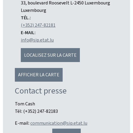
ADRESSE
33, boulevard Roosevelt
L-2450
Luxembourg
:
Luxembourg
TÉL.:
(+352) 247-82181
E-MAIL:
info@sip.etat.lu
LOCALISEZ SUR LA CARTE
AFFICHER LA CARTE
Contact presse
Tom Cash
Tél: (+352) 247-82183
E-mail:
communication@sip.etat.lu