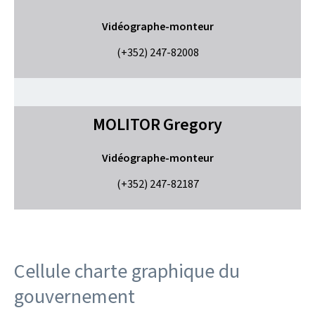
Vidéographe-monteur
(+352) 247-82008
MOLITOR
Gregory
Vidéographe-monteur
(+352) 247-82187
Cellule charte graphique du
gouvernement