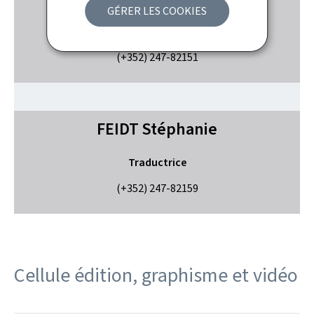
GÉRER LES COOKIES
Traductrice
(+352) 247-82151
FEIDT
Stéphanie
Traductrice
(+352) 247-82159
Cellule édition, graphisme et vidéo