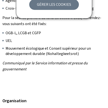
Agence pour le développement de l'emploi (ADEM)
GÉRER LES COOKIES
Croix-Rouge luxembourgeoise et Caritas Luxembourg
Pour la séance plénière du lundi 16 octobre 2023, les rendez-
vous suivants ont été fixés:
OGB-L, LCGB et CGFP
UEL
Mouvement écologique et Conseil supérieur pour un
développement durable (Nohaltegkeetsrot)
Communiqué par le Service information et presse du
gouvernement
Organisation