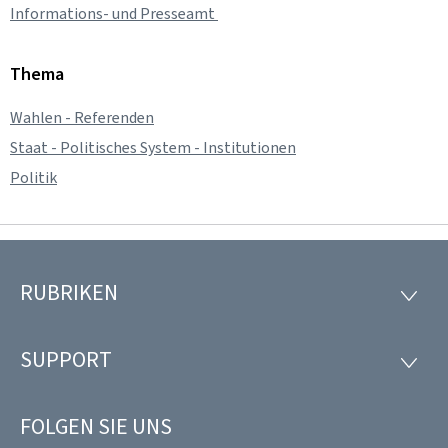
Informations- und Presseamt
Thema
Wahlen - Referenden
Staat - Politisches System - Institutionen
Politik
RUBRIKEN
Footer
RUBRI
SUPPORT
SUPP
FOLGEN SIE UNS