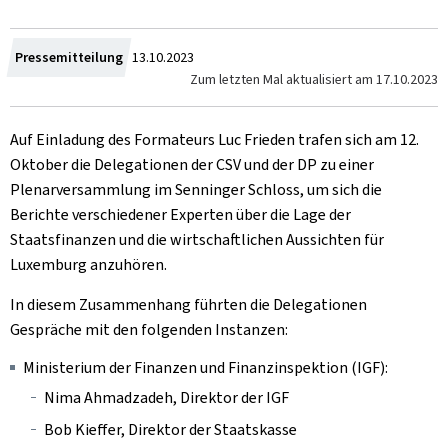
Zum
Pressemitteilung
13.10.2023
Zum letzten Mal aktualisiert am
17.10.2023
Auf Einladung des Formateurs Luc Frieden trafen sich am 12.
Oktober die Delegationen der CSV und der DP zu einer
Plenarversammlung im Senninger Schloss, um sich die
Berichte verschiedener Experten über die Lage der
Staatsfinanzen und die wirtschaftlichen Aussichten für
Luxemburg anzuhören.
In diesem Zusammenhang führten die Delegationen
Gespräche mit den folgenden Instanzen:
Ministerium der Finanzen und Finanzinspektion (IGF):
Nima Ahmadzadeh, Direktor der IGF
Bob Kieffer, Direktor der Staatskasse