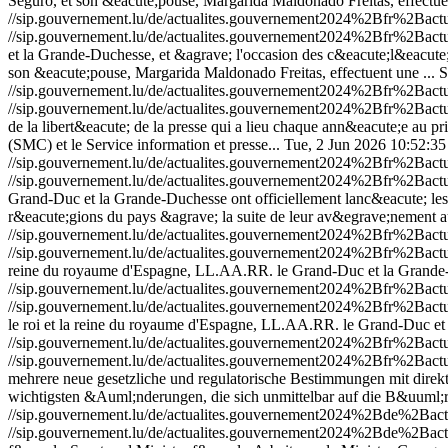
Seguro, et son &eacute;pouse, Margarida Maldonado Freitas, effectuen
//sip.gouvernement.lu/de/actualites.gouvernement2024%2Bfr%2Ba
//sip.gouvernement.lu/de/actualites.gouvernement2024%2Bfr%2Ba
et la Grande-Duchesse, et &agrave; l'occasion des c&eacute;l&eacute;
son &eacute;pouse, Margarida Maldonado Freitas, effectuent une ...
S
//sip.gouvernement.lu/de/actualites.gouvernement2024%2Bfr%2Ba
//sip.gouvernement.lu/de/actualites.gouvernement2024%2Bfr%2Ba
de la libert&eacute; de la presse qui a lieu chaque ann&eacute;e au p
(SMC) et le Service information et presse...
Tue, 2 Jun 2026 10:52:3
//sip.gouvernement.lu/de/actualites.gouvernement2024%2Bfr%2Bac
//sip.gouvernement.lu/de/actualites.gouvernement2024%2Bfr%2Bac
Grand-Duc et la Grande-Duchesse ont officiellement lanc&eacute; les
r&eacute;gions du pays &agrave; la suite de leur av&egrave;nement au
//sip.gouvernement.lu/de/actualites.gouvernement2024%2Bfr%2Bac
//sip.gouvernement.lu/de/actualites.gouvernement2024%2Bfr%2Bac
reine du royaume d'Espagne, LL.AA.RR. le Grand-Duc et la Grande-D
//sip.gouvernement.lu/de/actualites.gouvernement2024%2Bfr%2Bac
//sip.gouvernement.lu/de/actualites.gouvernement2024%2Bfr%2Bac
le roi et la reine du royaume d'Espagne, LL.AA.RR. le Grand-Duc et 
//sip.gouvernement.lu/de/actualites.gouvernement2024%2Bfr%2Bac
//sip.gouvernement.lu/de/actualites.gouvernement2024%2Bfr%2Bac
mehrere neue gesetzliche und regulatorische Bestimmungen mit dire
wichtigsten &Auml;nderungen, die sich unmittelbar auf die B&uuml;r
//sip.gouvernement.lu/de/actualites.gouvernement2024%2Bde%2Ba
//sip.gouvernement.lu/de/actualites.gouvernement2024%2Bde%2Ba