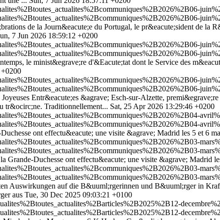
t une ...
Sun, 7 Jun 2026 18:57:11 +0200
ctualites%2Btoutes_actualites%2Bcommuniques%2B2026%2B06-juin%2B
ctualites%2Btoutes_actualites%2Bcommuniques%2B2026%2B06-juin%2B
brations de la Journ&eacute;e du Portugal, le pr&eacute;sident de la 
un, 7 Jun 2026 18:59:12 +0200
ctualites%2Btoutes_actualites%2Bcommuniques%2B2026%2B06-juin%2B
ctualites%2Btoutes_actualites%2Bcommuniques%2B2026%2B06-juin%2B
rintemps, le minist&egrave;re d'&Eacute;tat dont le Service des m&eacut
5 +0200
tualites%2Btoutes_actualites%2Bcommuniques%2B2026%2B06-juin%2B0
tualites%2Btoutes_actualites%2Bcommuniques%2B2026%2B06-juin%2B0
 Joyeuses Entr&eacute;es &agrave; Esch-sur-Alzette, premi&egrave;re &
 tr&ocirc;ne. Traditionnellement...
Sat, 25 Apr 2026 13:29:46 +0200
tualites%2Btoutes_actualites%2Bcommuniques%2B2026%2B04-avril%2B
tualites%2Btoutes_actualites%2Bcommuniques%2B2026%2B04-avril%2B
uchesse ont effectu&eacute; une visite &agrave; Madrid les 5 et 6 m
tualites%2Btoutes_actualites%2Bcommuniques%2B2026%2B03-mars%2B06
tualites%2Btoutes_actualites%2Bcommuniques%2B2026%2B03-mars%2B06
la Grande-Duchesse ont effectu&eacute; une visite &agrave; Madrid le
tualites%2Btoutes_actualites%2Bcommuniques%2B2026%2B03-mars%2B05
tualites%2Btoutes_actualites%2Bcommuniques%2B2026%2B03-mars%2B05
kten Auswirkungen auf die B&uuml;rgerinnen und B&uuml;rger in Kraf
ger aus
Tue, 30 Dec 2025 09:03:21 +0100
ctualites%2Btoutes_actualites%2Barticles%2B2025%2B12-decembre%
ctualites%2Btoutes_actualites%2Barticles%2B2025%2B12-decembre%