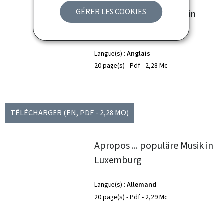
GÉRER LES COOKIES
About... Popular Music in
Luxembourg
Langue(s)
Anglais
20 page(s)
Pdf
2,28 Mo
TÉLÉCHARGER
(EN, PDF - 2,28 MO)
Apropos ... populäre Musik in
Luxemburg
Langue(s)
Allemand
20 page(s)
Pdf
2,29 Mo