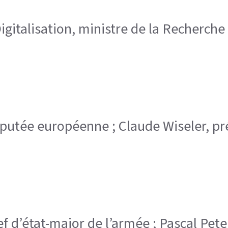
Digitalisation, ministre de la Recherch
 députée européenne ; Claude Wiseler, 
hef d’état-major de l’armée ; Pascal Pete