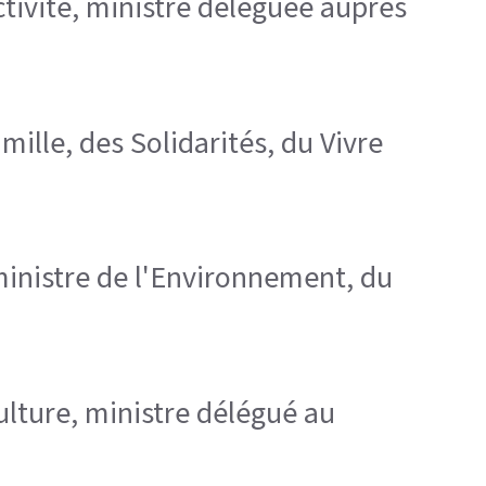
tivité, ministre déléguée auprès
mille, des Solidarités, du Vivre
ministre de l'Environnement, du
 Culture, ministre délégué au