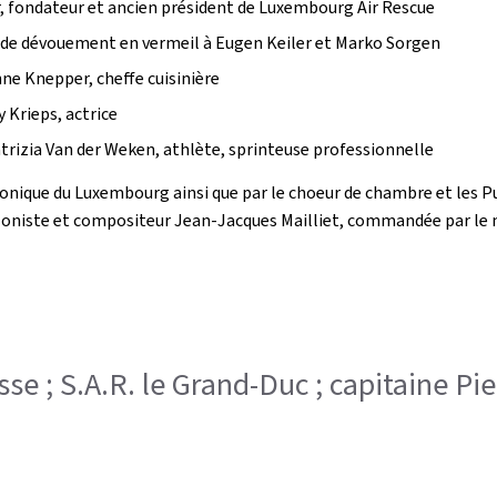
, fondateur et ancien président de Luxembourg Air Rescue
 de dévouement en vermeil à Eugen Keiler et Marko Sorgen
nne Knepper, cheffe cuisinière
y Krieps, actrice
atrizia Van der Weken, athlète, sprinteuse professionnelle
nique du Luxembourg ainsi que par le choeur de chambre et les Pu
iste et compositeur Jean-Jacques Mailliet, commandée par le mini
esse ; S.A.R. le Grand-Duc ; capitaine P