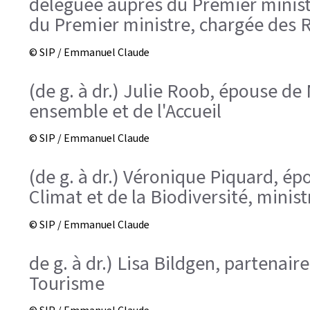
déléguée auprès du Premier ministr
du Premier ministre, chargée des 
© SIP / Emmanuel Claude
(de g. à dr.) Julie Roob, épouse de
ensemble et de l'Accueil
© SIP / Emmanuel Claude
(de g. à dr.) Véronique Piquard, é
Climat et de la Biodiversité, minis
© SIP / Emmanuel Claude
de g. à dr.) Lisa Bildgen, partenaire
Tourisme