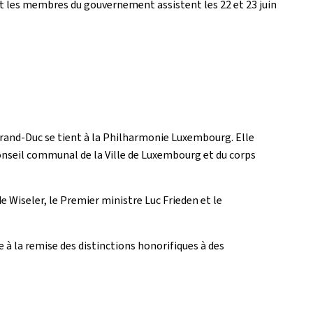
 et les membres du gouvernement assistent les 22 et 23 juin
e Grand-Duc se tient à la Philharmonie Luxembourg. Elle
 conseil communal de la Ville de Luxembourg et du corps
e Wiseler, le Premier ministre Luc Frieden et le
e à la remise des distinctions honorifiques à des