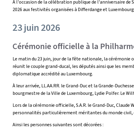
À l'occasion de la célébration publique de l'anniversaire de
2026 aux festivités organisées à Differdange et Luxembourg-
23 juin 2026
Cérémonie officielle à la Philha
Le matin du 23 juin, jour de la fête nationale, la cérémonie
réunit le couple grand-ducal, les députés ainsi que les mem
diplomatique accrédité au Luxembourg.
À leur arrivée, LL.AA.RR. le Grand-Duc et la Grande-Duchesse
bourgmestre de la Ville de Luxembourg, Lydie Polfer. Le Wil
Lors de la cérémonie officielle, S.A.R. le Grand-Duc, Claude
personnalités particulièrement méritantes du monde civil, 
Ainsi les personnes suivantes sont décorées :