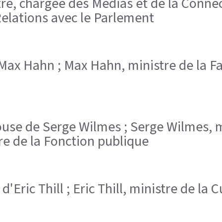
e, chargée des Médias et de la Connec
Relations avec le Parlement
 Max Hahn ; Max Hahn, ministre de la Fa
pouse de Serge Wilmes ; Serge Wilmes, 
tre de la Fonction publique
 d'Eric Thill ; Eric Thill, ministre de la