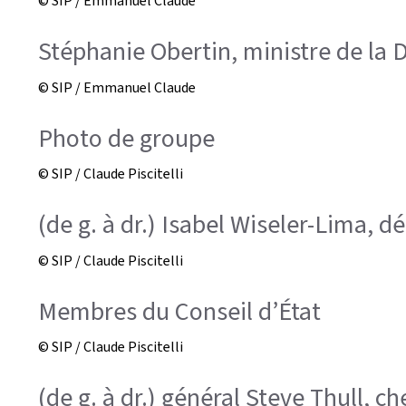
© SIP / Emmanuel Claude
Stéphanie Obertin, ministre de la 
© SIP / Emmanuel Claude
Photo de groupe
© SIP / Claude Piscitelli
(de g. à dr.) Isabel Wiseler-Lima,
© SIP / Claude Piscitelli
Membres du Conseil d’État
© SIP / Claude Piscitelli
(de g. à dr.) général Steve Thull, c