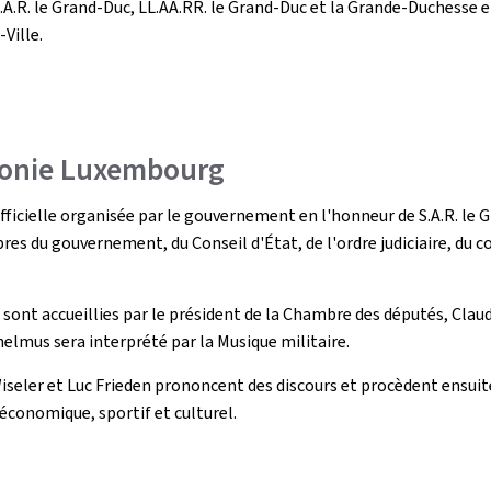
 S.A.R. le Grand-Duc, LL.AA.RR. le Grand-Duc et la Grande-Duchesse
Ville.
rmonie Luxembourg
 officielle organisée par le gouvernement en l'honneur de S.A.R. l
bres du gouvernement, du Conseil d'État, de l'ordre judiciaire, du
 sont accueillies par le président de la Chambre des députés, Claud
helmus sera interprété par la Musique militaire.
 Wiseler et Luc Frieden prononcent des discours et procèdent ensuit
économique, sportif et culturel.