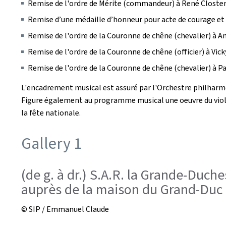
Remise de l'ordre de Mérite (commandeur) à René Closter
Remise d’une médaille d’honneur pour acte de courage et
Remise de l'ordre de la Couronne de chêne (chevalier) à A
Remise de l'ordre de la Couronne de chêne (officier) à Vick
Remise de l'ordre de la Couronne de chêne (chevalier) à P
L'encadrement musical est assuré par l'Orchestre philharmo
Figure également au programme musical une oeuvre du violon
la fête nationale.
Gallery 1
(de g. à dr.) S.A.R. la Grande-Duch
auprès de la maison du Grand-Duc
© SIP / Emmanuel Claude