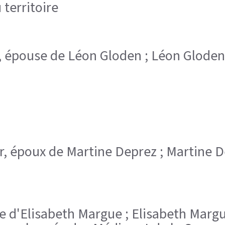
territoire
, épouse de Léon Gloden ; Léon Gloden,
r, époux de Martine Deprez ; Martine De
ire d'Elisabeth Margue ; Elisabeth Margu