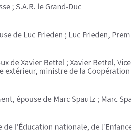
sse ; S.A.R. le Grand-Duc
pouse de Luc Frieden ; Luc Frieden, Prem
ux de Xavier Bettel ; Xavier Bettel, Vi
 extérieur, ministre de la Coopération 
ment, épouse de Marc Spautz ; Marc Spa
re de l'Éducation nationale, de l'Enfanc