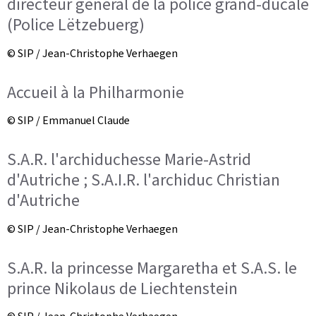
directeur général de la police grand-ducale
(Police Lëtzebuerg)
© SIP / Jean-Christophe Verhaegen
Accueil à la Philharmonie
© SIP / Emmanuel Claude
S.A.R. l'archiduchesse Marie-Astrid
d'Autriche ; S.A.I.R. l'archiduc Christian
d'Autriche
© SIP / Jean-Christophe Verhaegen
S.A.R. la princesse Margaretha et S.A.S. le
prince Nikolaus de Liechtenstein