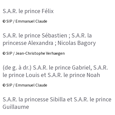
S.A.R. le prince Félix
© SIP / Emmanuel Claude
S.A.R. le prince Sébastien ; S.A.R. la
princesse Alexandra ; Nicolas Bagory
© SIP / Jean-Christophe Verhaegen
(de g. à dr.) S.A.R. le prince Gabriel, S.A.R.
le prince Louis et S.A.R. le prince Noah
© SIP / Emmanuel Claude
S.A.R. la princesse Sibilla et S.A.R. le prince
Guillaume