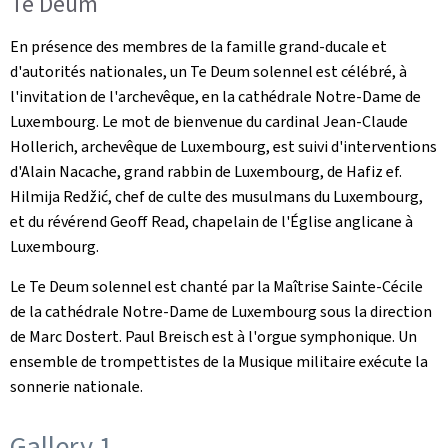
Te Deum
En présence des membres de la famille grand-ducale et
d'autorités nationales, un Te Deum solennel est célébré, à
l'invitation de l'archevêque, en la cathédrale Notre-Dame de
Luxembourg. Le mot de bienvenue du cardinal Jean-Claude
Hollerich, archevêque de Luxembourg, est suivi d'interventions
d'Alain Nacache, grand rabbin de Luxembourg, de Hafiz ef.
Hilmija Redžić, chef de culte des musulmans du Luxembourg,
et du révérend Geoff Read, chapelain de l'Église anglicane à
Luxembourg.
Le Te Deum solennel est chanté par la Maîtrise Sainte-Cécile
de la cathédrale Notre-Dame de Luxembourg sous la direction
de Marc Dostert. Paul Breisch est à l'orgue symphonique. Un
ensemble de trompettistes de la Musique militaire exécute la
sonnerie nationale.
Gallery 1