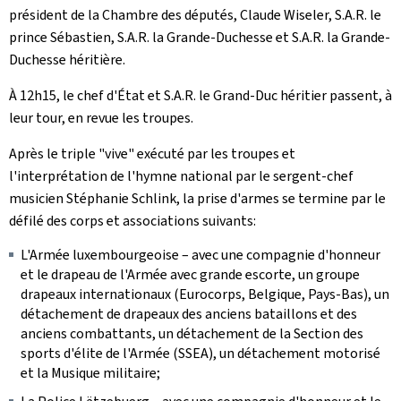
président de la Chambre des députés, Claude Wiseler, S.A.R. le
prince Sébastien, S.A.R. la Grande-Duchesse et S.A.R. la Grande-
Duchesse héritière.
À 12h15, le chef d'État et S.A.R. le Grand-Duc héritier passent, à
leur tour, en revue les troupes.
Après le triple "vive" exécuté par les troupes et
l'interprétation de l'hymne national par le sergent-chef
musicien Stéphanie Schlink, la prise d'armes se termine par le
défilé des corps et associations suivants:
L'Armée luxembourgeoise – avec une compagnie d'honneur
et le drapeau de l'Armée avec grande escorte, un groupe
drapeaux internationaux (Eurocorps, Belgique, Pays-Bas), un
détachement de drapeaux des anciens bataillons et des
anciens combattants, un détachement de la Section des
sports d'élite de l'Armée (SSEA), un détachement motorisé
et la Musique militaire;