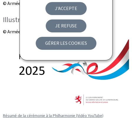
© Armée luxembourgeoise
J'ACCEPTE
Illustration
JE REFUSE
© Armée luxembourgeoise
GÉRER LES COOKIES
Résumé de la cérémonie à la Philharmonie (Vidéo YouTube)