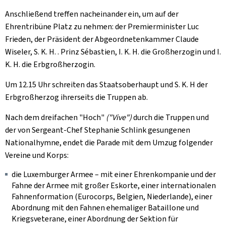
Anschließend treffen nacheinander ein, um auf der
Ehrentribüne Platz zu nehmen: der Premierminister Luc
Frieden, der Präsident der Abgeordnetenkammer Claude
Wiseler, S. K. H. . Prinz Sébastien, I. K. H. die Großherzogin und I.
K. H. die Erbgroßherzogin.
Um 12.15 Uhr schreiten das Staatsoberhaupt und S. K. H der
Erbgroßherzog ihrerseits die Truppen ab.
Nach dem dreifachen "Hoch"
("Vive")
durch die Truppen und
der von Sergeant-Chef Stephanie Schlink gesungenen
Nationalhymne, endet die Parade mit dem Umzug folgender
Vereine und Korps:
die Luxemburger Armee – mit einer Ehrenkompanie und der
Fahne der Armee mit großer Eskorte, einer internationalen
Fahnenformation (Eurocorps, Belgien, Niederlande), einer
Abordnung mit den Fahnen ehemaliger Bataillone und
Kriegsveterane, einer Abordnung der Sektion für