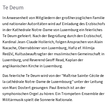
Te Deum
In Anwesenheit von Mitgliedern der großherzoglichen Familie
und nationaler Autoritäten wird auf Einladung des Erzbischofs
in der Kathedrale Notre-Dame von Luxemburg ein feierliches
Te Deum gefeiert. Nach der Begrüßung durch den Erzbischof,
Kardinal Jean-Claude Hollerich, folgen Ansprachen von Alain
Nacache, Oberrabbiner von Luxemburg, Hafiz ef. Hilmija
Redžić, Kultusbeauftragter der muslimischen Gemeinschaft in
Luxemburg, und Reverend Geoff Read, Kaplan der
anglikanischen Kirche in Luxemburg.
Das feierliche Te Deum wird von der "
Maîtrise Sainte-Cécile de
la cathédrale Notre-Dame de Luxembourg
" unter der Leitung
von Marc Dostert gesungen. Paul Breisch ist an der
symphonischen Orgel zu hören. Ein Trompeten-Ensemble der
Militärmusik spielt die Sonnerie Nationale.