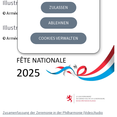
Illustration
ZULASSEN
© Armée luxembourgeoise
ABLEHNEN
Illustration
© Armée luxembourgeoise
COOKIES VERWALTEN
Zusamenfassung der Zeremonie in der Philharmonie (Video/Audio