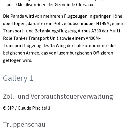
aus 9 Musikvereinen der Gemeinde Clervaux.
Die Parade wird von mehreren Flugzeugen in geringer Höhe
überflogen, darunter ein Polizeihubschrauber H145M, einem
Transport- und Betankungsflugzeug Airbus A330 der
Multi
Role Tanker Transport
Unit sowie einem A400M-
Transportflugzeug des
15 Wing
der Luftkomponente der
belgischen Armee, das von luxemburgischen Offizieren
geflogen wird.
Gallery 1
Zoll- und Verbrauchsteuerverwaltung
© SIP / Claude Piscitelli
Truppenschau