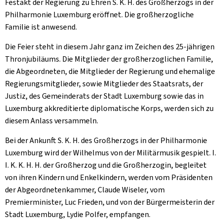
Festakt der Regierung zu Ehren S. K. H. des Großherzogs in der
Philharmonie Luxemburg eröffnet. Die großherzogliche
Familie ist anwesend.
Die Feier steht in diesem Jahr ganz im Zeichen des 25-jährigen
Thronjubiläums. Die Mitglieder der großherzoglichen Familie,
die Abgeordneten, die Mitglieder der Regierung und ehemalige
Regierungsmitglieder, sowie Mitglieder des Staatsrats, der
Justiz, des Gemeinderats der Stadt Luxemburg sowie das in
Luxemburg akkreditierte diplomatische Korps, werden sich zu
diesem Anlass versammeln.
Bei der Ankunft S. K. H. des Großherzogs in der Philharmonie
Luxemburg wird der Wilhelmus von der Militärmusik gespielt. I.
I. K. K. H. H. der Großherzog und die Großherzogin, begleitet
von ihren Kindern und Enkelkindern, werden vom Präsidenten
der Abgeordnetenkammer, Claude Wiseler, vom
Premierminister, Luc Frieden, und von der Bürgermeisterin der
Stadt Luxemburg, Lydie Polfer, empfangen.