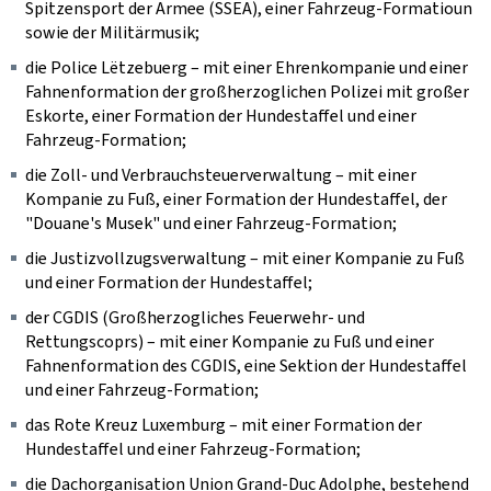
Spitzensport der Armee (SSEA), einer Fahrzeug-Formatioun
sowie der Militärmusik;
die
Police Lëtzebuerg
– mit einer Ehrenkompanie und einer
Fahnenformation der großherzoglichen Polizei mit großer
Eskorte, einer Formation der Hundestaffel und einer
Fahrzeug-Formation;
die Zoll- und Verbrauchsteuerverwaltung – mit einer
Kompanie zu Fuß, einer Formation der Hundestaffel, der
"
Douane's Musek"
und einer Fahrzeug-Formation;
die Justizvollzugsverwaltung – mit einer Kompanie zu Fuß
und einer Formation der Hundestaffel;
der CGDIS (Großherzogliches Feuerwehr- und
Rettungscoprs) – mit einer Kompanie zu Fuß und einer
Fahnenformation des CGDIS, eine Sektion der Hundestaffel
und einer Fahrzeug-Formation;
das Rote Kreuz Luxemburg – mit einer Formation der
Hundestaffel und einer Fahrzeug-Formation;
die Dachorganisation Union Grand-Duc Adolphe, bestehend