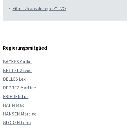
Film "25 ans de règne" - VO
Regierungsmitglied
BACKES Yuriko
BETTEL Xavier
DELLES Lex
DEPREZ Martine
FRIEDEN Luc
HAHN Max
HANSEN Martine
GLODEN Léon