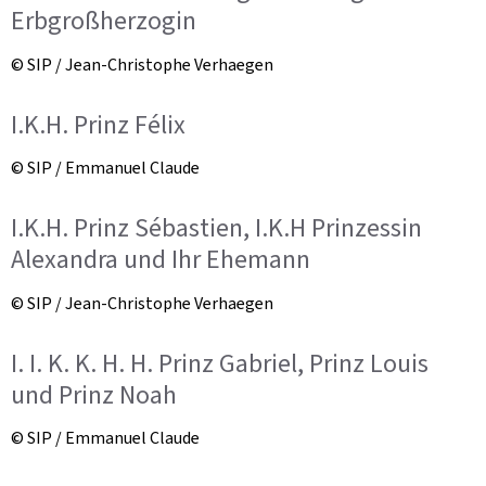
Erbgroßherzogin
© SIP / Jean-Christophe Verhaegen
I.K.H. Prinz Félix
© SIP / Emmanuel Claude
I.K.H. Prinz Sébastien, I.K.H Prinzessin
Alexandra und Ihr Ehemann
© SIP / Jean-Christophe Verhaegen
I. I. K. K. H. H. Prinz Gabriel, Prinz Louis
und Prinz Noah
© SIP / Emmanuel Claude