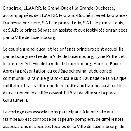
En soirée, LL.AA.RR. le Grand-Duc et la Grande-Duchesse,
accompagnées de LL.AA.RR. le Grand-Duc héritier et la Grande-
Duchesse héritière, S.A.R. le prince Félix, S.A.R. le prince Louis,
et S.A.R. le prince Sébastien assistent aux festivités organisées
par la Ville de Luxembourg.
Le couple grand-ducal et les enfants princiers sont accueillis
par le bourgmestre de la Ville de Luxembourg, Lydie Polfer, et
le premier échevin de la Ville de Luxembourg, Maurice Bauer.
Après la présentation du collège échevinal et du conseil
communal, la famille grand-ducale suit l'aubade de la Musique
militaire et la traditionnelle retraite aux flambeaux à partir
d'une tribune installée devant l'Hôtel de Ville sur la place
Guillaume II.
Le cortège des associations participant à la retraite aux
flambeaux est composé de sapeurs-pompiers, de différentes
associations et sociétés locales de la Ville de Luxembourg, de