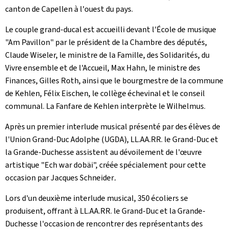
canton de Capellen à l'ouest du pays.
Le couple grand-ducal est accueilli devant l'École de musique
"Am Pavillon" par le président de la Chambre des députés,
Claude Wiseler, le ministre de la Famille, des Solidarités, du
Vivre ensemble et de l'Accueil, Max Hahn, le ministre des
Finances, Gilles Roth, ainsi que le bourgmestre de la commune
de Kehlen, Félix Eischen, le collège échevinal et le conseil
communal. La Fanfare de Kehlen interprète le Wilhelmus.
Après un premier interlude musical présenté par des élèves de
l'Union
Grand-Duc Adolphe (UGDA), LL.AA.RR. le Grand-Duc et
la Grande-Duchesse assistent au dévoilement de l'œuvre
artistique "Ech war dobäi", créée spécialement pour cette
occasion par Jacques Schneider
.
Lors d'un deuxième interlude musical, 350 écoliers se
produisent, offrant à LL.AA.RR. le Grand-Duc et la Grande-
Duchesse l'occasion de rencontrer des représentants des