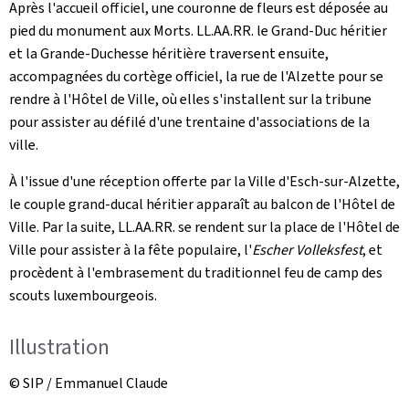
Après l'accueil officiel, une couronne de fleurs est déposée au
pied du monument aux Morts. LL.AA.RR. le Grand-Duc héritier
et la Grande-Duchesse héritière traversent ensuite,
accompagnées du cortège officiel, la rue de l'Alzette pour se
rendre à l'Hôtel de Ville, où elles s'installent sur la tribune
pour assister au défilé d'une trentaine d'associations de la
ville.
À l'issue d'une réception offerte par la Ville d'Esch-sur-Alzette,
le couple grand-ducal héritier apparaît au balcon de l'Hôtel de
Ville. Par la suite, LL.AA.RR. se rendent sur la place de l'Hôtel de
Ville pour assister à la fête populaire, l'
Escher Volleksfest
, et
procèdent à l'embrasement du traditionnel feu de camp des
scouts luxembourgeois.
Illustration
© SIP / Emmanuel Claude