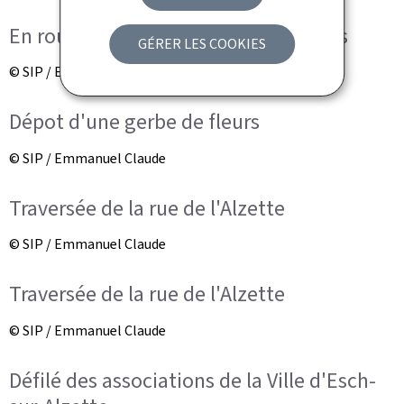
En route vers le monument aux Morts
GÉRER LES COOKIES
© SIP / Emmanuel Claude
Dépot d'une gerbe de fleurs
© SIP / Emmanuel Claude
Traversée de la rue de l'Alzette
© SIP / Emmanuel Claude
Traversée de la rue de l'Alzette
© SIP / Emmanuel Claude
Défilé des associations de la Ville d'Esch-