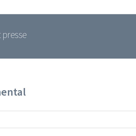
Aller au menu principal
Aller au contenu
t presse
ental