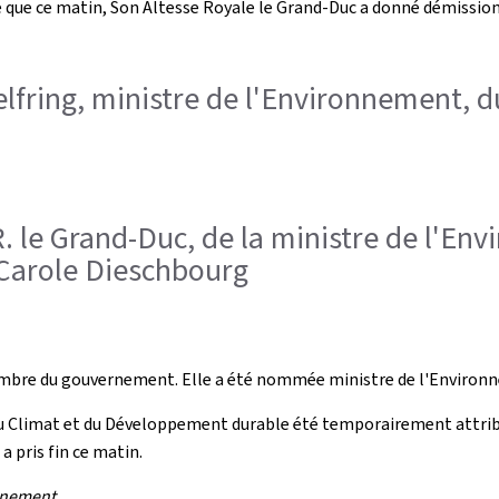
me que ce matin, Son Altesse Royale le Grand-Duc a donné démissio
elfring, ministre de l'Environnement,
. le Grand-Duc, de la ministre de l'En
Carole Dieschbourg
mbre du gouvernement. Elle a été nommée ministre de l'Environ
 du Climat et du Développement durable été temporairement attrib
 pris fin ce matin.
rnement