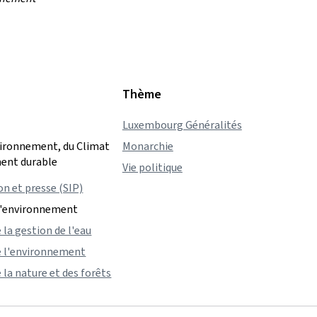
Thème
Luxembourg Généralités
vironnement, du Climat
Monarchie
ent durable
Vie politique
on et presse (SIP)
l'environnement
 la gestion de l'eau
e l'environnement
 la nature et des forêts