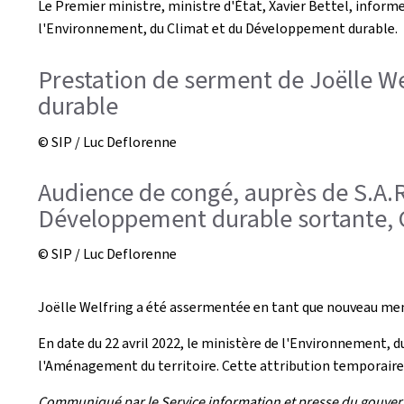
Le Premier ministre, ministre d'État, Xavier Bettel, infor
l'Environnement, du Climat et du Développement durable.
Prestation de serment de Joëlle W
durable
© SIP / Luc Deflorenne
Audience de congé, auprès de S.A.R
Développement durable sortante, 
© SIP / Luc Deflorenne
Joëlle Welfring a été assermentée en tant que nouveau me
En date du 22 avril 2022, le ministère de l'Environnement,
l'Aménagement du territoire. Cette attribution temporaire a
Communiqué par le Service information et presse du gouve