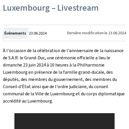
Luxembourg – Livestream
Crée
Dernière modification le
23.06.2024
Événements
23.06.2024
le
À l'occasion de la célébration de l'anniversaire de la naissance
de S.A.R. le Grand-Duc, une cérémonie officielle a lieu le
dimanche 23 juin 2024 à 10 heures à la Philharmonie
Luxembourg en présence de la famille grand-ducale, des
députés, des membres du gouvernement, des membres du
Conseil d'État ainsi que de l'ordre judiciaire, du conseil
communal de la Ville de Luxembourg et du corps diplomatique
accrédité au Luxembourg.