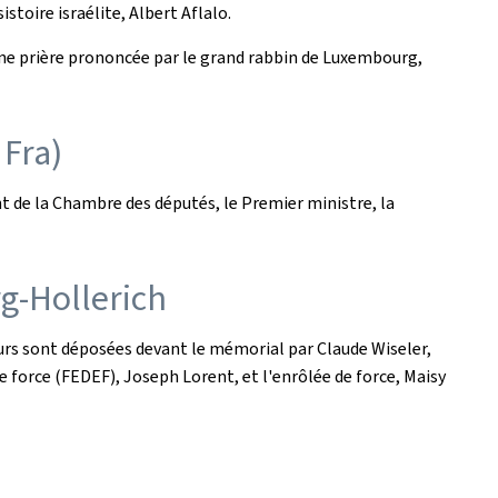
stoire israélite, Albert Aflalo.
d'une prière prononcée par le grand rabbin de Luxembourg,
 Fra
)
t de la Chambre des députés, le Premier ministre, la
g-Hollerich
eurs sont déposées devant le mémorial par Claude Wiseler,
de force (FEDEF), Joseph Lorent, et l'enrôlée de force, Maisy