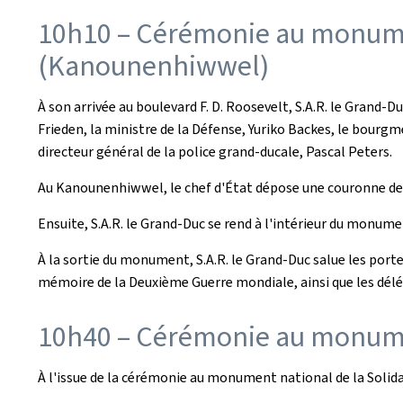
10h10 – Cérémonie au monumen
(
Kanounenhiwwel)
À son arrivée au boulevard F. D. Roosevelt, S.A.R. le Grand-
Frieden, la ministre de la Défense, Yuriko Backes, le bourgm
directeur général de la police grand-ducale, Pascal Peters.
Au Kanounenhiwwel, le chef d'État dépose une couronne de 
Ensuite, S.A.R. le Grand-Duc se rend à l'intérieur du monumen
À la sortie du monument, S.A.R. le Grand-Duc salue les po
mémoire de la Deuxième Guerre mondiale, ainsi que les délég
10h40 – Cérémonie au monumen
À l'issue de la cérémonie au monument national de la Solid