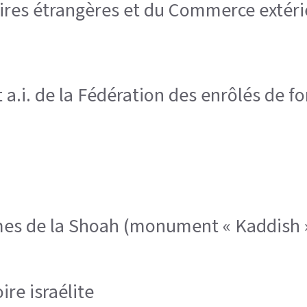
aires étrangères et du Commerce extérie
 a.i. de la Fédération des enrôlés de f
es de la Shoah (monument « Kaddish 
ire israélite