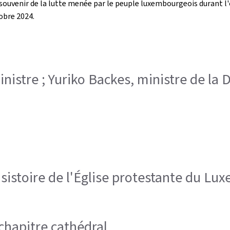
venir de la lutte menée par le peuple luxembourgeois durant l'oc
obre 2024.
inistre ; Yuriko Backes, ministre de la
nsistoire de l'Église protestante du L
chapitre cathédral