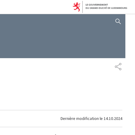
AFFICHER / MASQUER 
PARTAG
Dernière modification le
14.10.2024