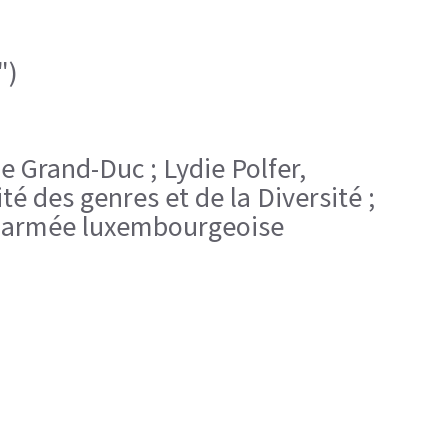
")
le Grand-Duc ; Lydie Polfer,
é des genres et de la Diversité ;
e l'armée luxembourgeoise