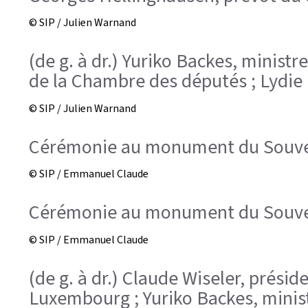
© SIP / Julien Warnand
(de g. à dr.) Yuriko Backes, ministr
de la Chambre des députés ; Lydie 
© SIP / Julien Warnand
Cérémonie au monument du Souveni
© SIP / Emmanuel Claude
Cérémonie au monument du Souveni
© SIP / Emmanuel Claude
(de g. à dr.) Claude Wiseler, prési
Luxembourg ; Yuriko Backes, ministr