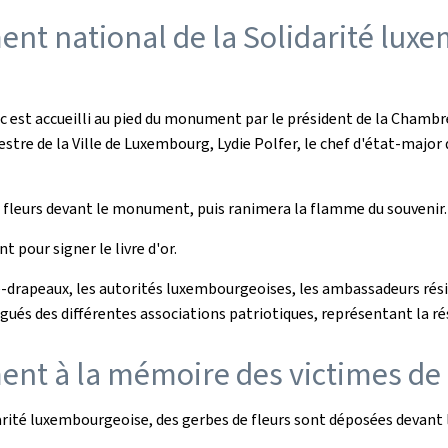
t national de la Solidarité lux
Duc est accueilli au pied du monument par le président de la Chambr
estre de la Ville de Luxembourg, Lydie Polfer, le chef d'état-majo
fleurs devant le monument, puis ranimera la flamme du souvenir.
t pour signer le livre d'or.
rte-drapeaux, les autorités luxembourgeoises, les ambassadeurs r
ués des différentes associations patriotiques, représentant la rés
t à la mémoire des victimes de 
arité luxembourgeoise, des gerbes de fleurs sont déposées devant