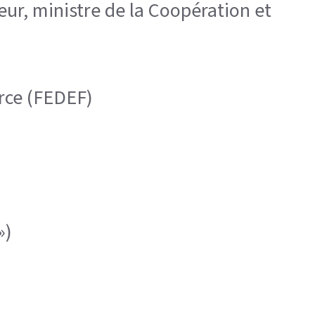
ur, ministre de la Coopération et
orce (FEDEF)
»)