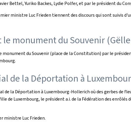
ier Bettel, Yuriko Backes, Lydie Polfer, et par le président du Consi
Premier ministre Luc Frieden tiennent des discours qui sont suivis 
t le monument du Souvenir (
Gëlle
le monument du Souvenir (place de la Constitution) par le présiden
embourg.
l de la Déportation à Luxembour
rial de la Déportation à Luxembourg-Hollerich où des gerbes de fl
Ville de Luxembourg, le président a.i. de la Fédération des enrôlés 
r ministre Luc Frieden.