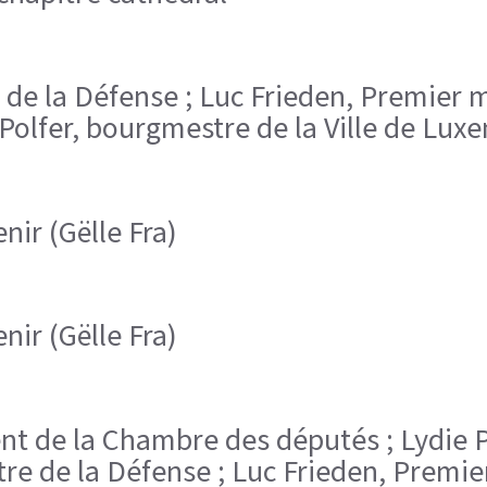
e de la Défense ; Luc Frieden, Premier 
Polfer, bourgmestre de la Ville de Lu
r (Gëlle Fra)
r (Gëlle Fra)
dent de la Chambre des députés ; Lydie P
e de la Défense ; Luc Frieden, Premier 