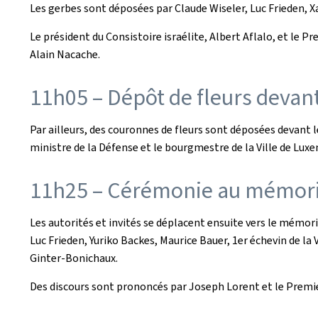
Les gerbes sont déposées par Claude Wiseler, Luc Frieden, Xav
Le président du Consistoire israélite, Albert Aflalo, et le 
Alain Nacache.
11h05 – Dépôt de fleurs devan
Par ailleurs, des couronnes de fleurs sont déposées devant 
ministre de la Défense et le bourgmestre de la Ville de Lux
11h25 – Cérémonie au mémoria
Les autorités et invités se déplacent ensuite vers le mémo
Luc Frieden, Yuriko Backes, Maurice Bauer, 1er échevin de la 
Ginter-Bonichaux.
Des discours sont prononcés par Joseph Lorent et le Premie