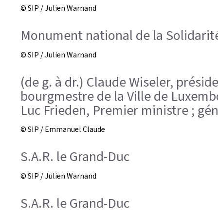
© SIP / Julien Warnand
Monument national de la Solidari
© SIP / Julien Warnand
(de g. à dr.) Claude Wiseler, présid
bourgmestre de la Ville de Luxembou
Luc Frieden, Premier ministre ; gé
© SIP / Emmanuel Claude
S.A.R. le Grand-Duc
© SIP / Julien Warnand
S.A.R. le Grand-Duc