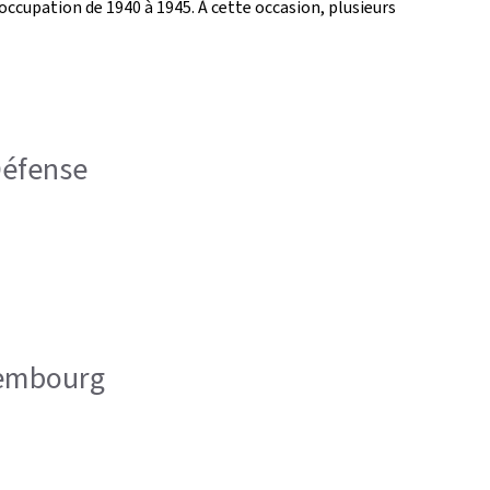
cupation de 1940 à 1945. À cette occasion, plusieurs
 Défense
uxembourg