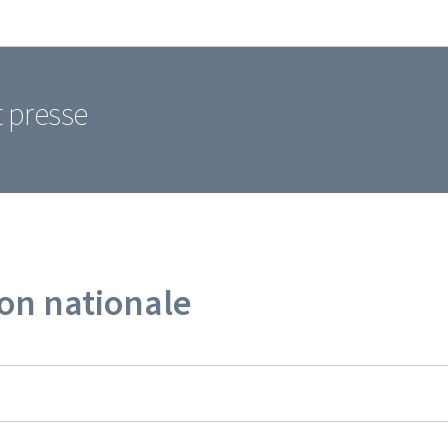
Aller au menu principal
Aller au contenu
t presse
n nationale