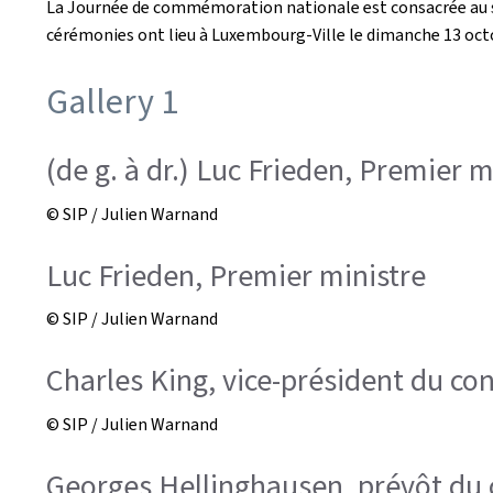
La Journée de commémoration nationale est consacrée au sou
cérémonies ont lieu à Luxembourg-Ville le dimanche 13 oct
Gallery 1
(de g. à dr.) Luc Frieden, Premier m
© SIP / Julien Warnand
Luc Frieden, Premier ministre
© SIP / Julien Warnand
Charles King, vice-président du co
© SIP / Julien Warnand
Georges Hellinghausen, prévôt du 