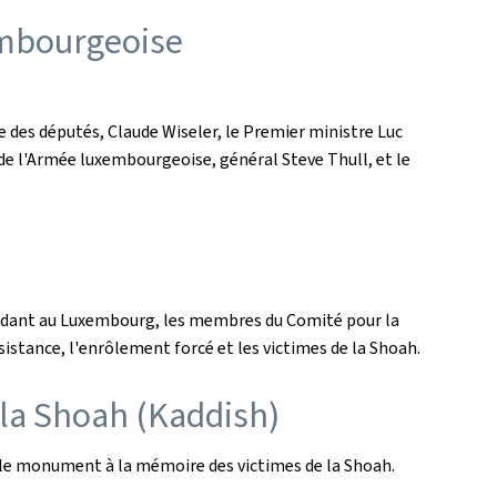
embourgeoise
e des députés, Claude Wiseler, le Premier ministre Luc
r de l'Armée luxembourgeoise, général Steve Thull, et le
ésidant au Luxembourg, les membres du Comité pour la
istance, l'enrôlement forcé et les victimes de la Shoah.
la Shoah (Kaddish)
 le monument à la mémoire des victimes de la Shoah.