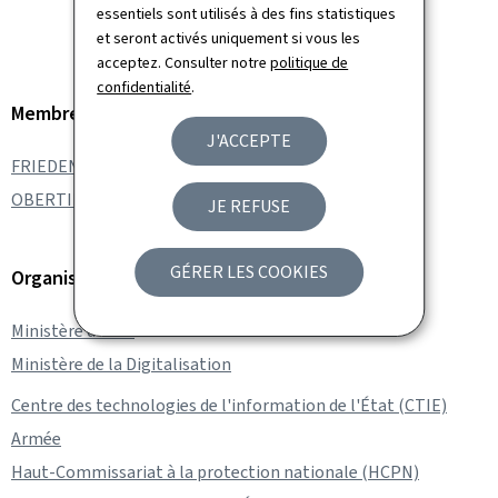
essentiels sont utilisés à des fins statistiques
et seront activés uniquement si vous les
acceptez. Consulter notre
politique de
confidentialité
.
Membre du gouvernement
J'ACCEPTE
FRIEDEN Luc
OBERTIN Stéphanie
JE REFUSE
GÉRER LES COOKIES
Organisation
Ministère d'État
Ministère de la Digitalisation
Centre des technologies de l'information de l'État (CTIE)
Armée
Haut-Commissariat à la protection nationale (HCPN)