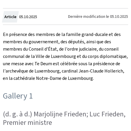
Crée
Dernière modification le
05.10.2025
Article
05.10.2025
le
En présence des membres de la famille grand-ducale et des
membres du gouvernement, des députés, ainsi que des
membres du Conseil d'État, de l'ordre judiciaire, du conseil
communal de la Ville de Luxembourg et du corps diplomatique,
une messe avec Te Deum est célébrée sous la présidence de
l'archevêque de Luxembourg, cardinal Jean-Claude Hollerich,
en la cathédrale Notre-Dame de Luxembourg.
Gallery 1
(d. g. à d.) Marjolijne Frieden; Luc Frieden,
Premier ministre