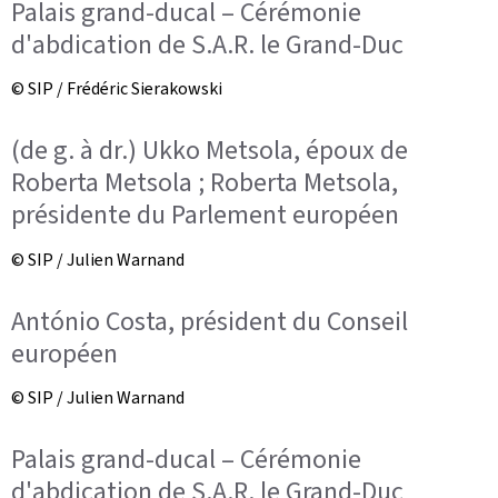
Palais grand-ducal – Cérémonie
d'abdication de S.A.R. le Grand-Duc
© SIP / Frédéric Sierakowski
(de g. à dr.) Ukko Metsola, époux de
Roberta Metsola ; Roberta Metsola,
présidente du Parlement européen
© SIP / Julien Warnand
António Costa, président du Conseil
européen
© SIP / Julien Warnand
Palais grand-ducal – Cérémonie
d'abdication de S.A.R. le Grand-Duc