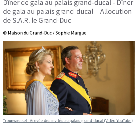
Dîner de gala au palais grand-ducal - Dîner
de gala au palais grand-ducal – Allocution
de S.A.R. le Grand-Duc
© Maison du Grand-Duc / Sophie Margue
Trounwiessel - Arrivée des invités au palais grand-ducal (Vidéo YouTube)