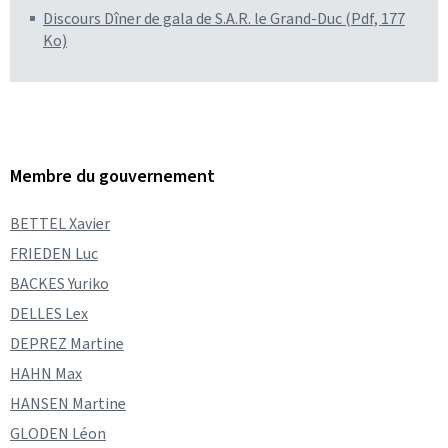
Discours Dîner de gala de S.A.R. le Grand-Duc (Pdf, 177
Ko)
Membre du gouvernement
BETTEL Xavier
FRIEDEN Luc
BACKES Yuriko
DELLES Lex
DEPREZ Martine
HAHN Max
HANSEN Martine
GLODEN Léon