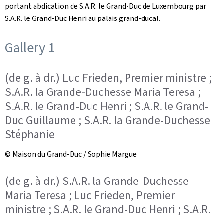
portant abdication de S.A.R. le Grand-Duc de Luxembourg par
S.A.R. le Grand-Duc Henri au palais grand-ducal.
Gallery 1
(de g. à dr.) Luc Frieden, Premier ministre ;
S.A.R. la Grande-Duchesse Maria Teresa ;
S.A.R. le Grand-Duc Henri ; S.A.R. le Grand-
Duc Guillaume ; S.A.R. la Grande-Duchesse
Stéphanie
© Maison du Grand-Duc / Sophie Margue
(de g. à dr.) S.A.R. la Grande-Duchesse
Maria Teresa ; Luc Frieden, Premier
ministre ; S.A.R. le Grand-Duc Henri ; S.A.R.