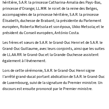
héritière, S.A.R. la princesse Catharina-Amalia des Pays-Bas,
princesse d'Orange; LL.MM. le roi et de la reine des Belges,
accompagnées de la princesse héritière, S.A.R. la princesse
Élisabeth, duchesse de Brabant; la présidente du Parlement
européen, Roberta Metsola et son époux, Ukko Metsola; et le
président du Conseil européen, António Costa.
Les frères et sœurs de S.A.R. le Grand-Duc Henri et de S.A.R. le
Grand-Duc Guillaume, avec leurs conjoints, ainsi que les suites
de LL.AA.RR. le Grand-Duc et la Grande-Duchesse assistent
également à l'événement.
Lors de cette cérémonie, S.A.R. le Grand-Duc Henri signe
l'arrêté grand-ducal portant abdication de S.A.R. le Grand-Duc
de Luxembourg, suivi de la signature du Premier ministre. Un
discours est ensuite prononcé par le Premier ministre.