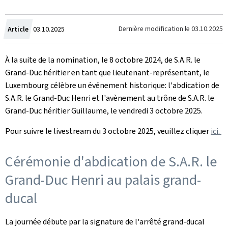
Crée
Dernière modification le
03.10.2025
Article
03.10.2025
le
À la suite de la nomination, le 8 octobre 2024, de S.A.R. le
Grand-Duc héritier en tant que lieutenant-représentant, le
Luxembourg célèbre un événement historique: l'abdication de
S.A.R. le Grand-Duc Henri et l'avènement au trône de S.A.R. le
Grand-Duc héritier Guillaume, le vendredi 3 octobre 2025.
Pour suivre le livestream du 3 octobre 2025, veuillez cliquer
ici.
Cérémonie d'abdication de S.A.R. le
Grand-Duc Henri au palais grand-
ducal
La journée débute par la signature de l'arrêté grand-ducal