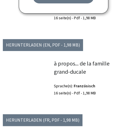
Sprache(n)
Englisch
16 seite(n)
Pdf
1,98 MB
HERUNTERLADEN
(EN, PDF - 1,98 MB)
à propos... de la famille
grand-ducale
Sprache(n)
Französisch
16 seite(n)
Pdf
1,98 MB
HERUNTERLADEN
(FR, PDF - 1,98 MB)