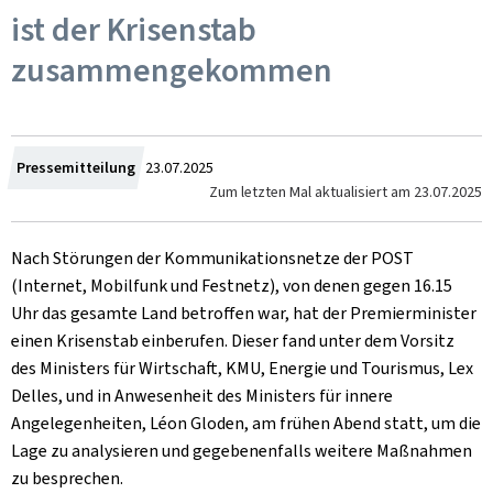
ist der Krisenstab
zusammengekommen
Zum
Pressemitteilung
23.07.2025
Zum letzten Mal aktualisiert am
23.07.2025
Nach Störungen der Kommunikationsnetze der POST
(Internet, Mobilfunk und Festnetz), von denen gegen 16.15
Uhr das gesamte Land betroffen war, hat der Premierminister
einen Krisenstab einberufen. Dieser fand unter dem Vorsitz
des Ministers für Wirtschaft, KMU, Energie und Tourismus, Lex
Delles, und in Anwesenheit des Ministers für innere
Angelegenheiten, Léon Gloden, am frühen Abend statt, um die
Lage zu analysieren und gegebenenfalls weitere Maßnahmen
zu besprechen.