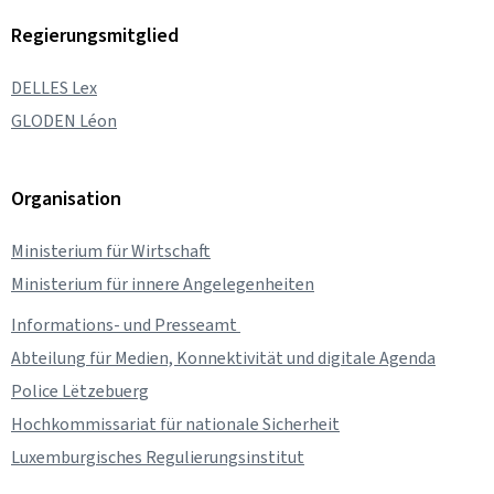
Regierungsmitglied
DELLES Lex
GLODEN Léon
Organisation
Ministerium für Wirtschaft
Ministerium für innere Angelegenheiten
Informations- und Presseamt
Abteilung für Medien, Konnektivität und digitale Agenda
Police Lëtzebuerg
Hochkommissariat für nationale Sicherheit
Luxemburgisches Regulierungsinstitut