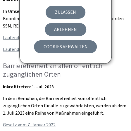
In Umsetzung der Vereinbarung des dreiparteilichen
ZULASSEN
Koordinierungsausschusses vom 28. September 2022 werden
SSM, REVIS und RPGH im Jahr 2023 um 3,2% erhöht.
ABLEHNEN
Laufendes Gesetzgebungsverfahren
(SSM)
COOKIES VERWALTEN
Laufendes Gesetzgebungsverfahren
(REVIS & RPGH)
Barrierefreiheit an allen öffentlich
zugänglichen Orten
Inkrafttreten: 1. Juli 2023
In dem Bemühen, die Barrierefreiheit von öffentlich
zugänglichen Orten für alle zu gewährleisten, werden ab dem
1. Juli 2023 eine Reihe von Maßnahmen eingeführt.
Gesetz vom 7. Januar 2022