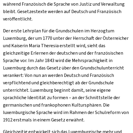
während Französisch die Sprache von Justiz und Verwaltung
bleibt. Gesetzestexte werden auf Deutsch und Französisch
veröffentlicht.
Der erste Lehrplan für die Grundschulen im Herzogtum
Luxemburg, der um 1770 unter der Herrschaft der Österreicher
und Kaiserin Maria Theresia erstellt wird, sieht das
gleichzeitige Erlernen der deutschen und der französischen
Sprache vor. Im Jahr 1843 wird die Mehrsprachigkeit in
Luxemburg durch das Gesetz über den Grundschulunterricht
verankert: Von nun an werden Deutsch und Französisch
verpflichtend und gleichberechtigt ab der Grundschule
unterrichtet. Luxemburg beginnt damit, seine eigene
sprachliche Identität zu formen – an der Schnittstelle der
germanischen und frankophonen Kultursphären. Die
luxemburgische Sprache wird im Rahmen der Schulreform von
1912 erstmals in einem Gesetz erwähnt.
Gleichzeitig entwickelt sich das Luxemburgische mehr und