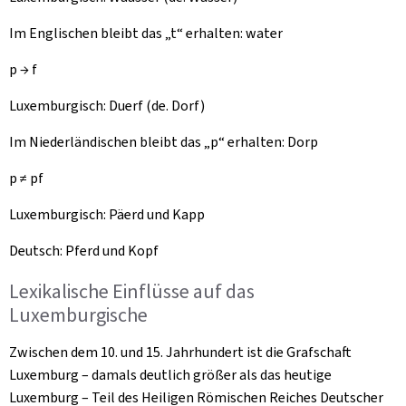
Im Englischen bleibt das „t“ erhalten:
water
p → f
Luxemburgisch:
Duerf
(de. Dorf)
Im Niederländischen bleibt das „p“ erhalten: Dorp
p ≠ pf
Luxemburgisch:
Päerd
und Kapp
Deutsch: Pferd und Kopf
Lexikalische Einflüsse auf das
Luxemburgische
Zwischen dem 10. und 15. Jahrhundert ist die Grafschaft
Luxemburg – damals deutlich größer als das heutige
Luxemburg – Teil des Heiligen Römischen Reiches Deutscher