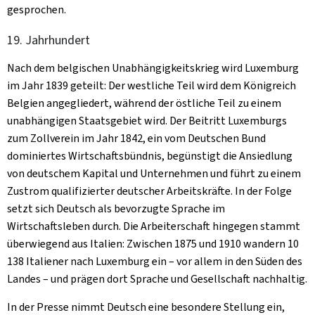
gesprochen.
19. Jahrhundert
Nach dem belgischen Unabhängigkeitskrieg wird Luxemburg
im Jahr 1839 geteilt: Der westliche Teil wird dem Königreich
Belgien angegliedert, während der östliche Teil zu einem
unabhängigen Staatsgebiet wird. Der Beitritt Luxemburgs
zum Zollverein im Jahr 1842, ein vom Deutschen Bund
dominiertes Wirtschaftsbündnis, begünstigt die Ansiedlung
von deutschem Kapital und Unternehmen und führt zu einem
Zustrom qualifizierter deutscher Arbeitskräfte. In der Folge
setzt sich Deutsch als bevorzugte Sprache im
Wirtschaftsleben durch. Die Arbeiterschaft hingegen stammt
überwiegend aus Italien: Zwischen 1875 und 1910 wandern 10
138 Italiener nach Luxemburg ein – vor allem in den Süden des
Landes – und prägen dort Sprache und Gesellschaft nachhaltig.
In der Presse nimmt Deutsch eine besondere Stellung ein,