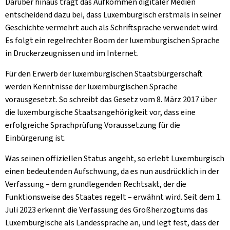
Darüber hinaus trägt das Aufkommen digitaler Medien
entscheidend dazu bei, dass Luxemburgisch erstmals in seiner
Geschichte vermehrt auch als Schriftsprache verwendet wird.
Es folgt ein regelrechter Boom der luxemburgischen Sprache
in Druckerzeugnissen und im Internet.
Für den Erwerb der luxemburgischen Staatsbürgerschaft
werden Kenntnisse der luxemburgischen Sprache
vorausgesetzt. So schreibt das Gesetz vom 8. März 2017 über
die luxemburgische Staatsangehörigkeit vor, dass eine
erfolgreiche Sprachprüfung Voraussetzung für die
Einbürgerung ist.
Was seinen offiziellen Status angeht, so erlebt Luxemburgisch
einen bedeutenden Aufschwung, da es nun ausdrücklich in der
Verfassung – dem grundlegenden Rechtsakt, der die
Funktionsweise des Staates regelt – erwähnt wird. Seit dem 1.
Juli 2023 erkennt die Verfassung des Großherzogtums das
Luxemburgische als Landessprache an, und legt fest, dass der