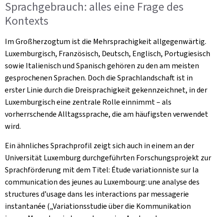
Sprachgebrauch: alles eine Frage des
Kontexts
Im Großherzogtum ist die Mehrsprachigkeit allgegenwärtig.
Luxemburgisch, Französisch, Deutsch, Englisch, Portugiesisch
sowie Italienisch und Spanisch gehören zu den am meisten
gesprochenen Sprachen. Doch die Sprachlandschaft ist in
erster Linie durch die Dreisprachigkeit gekennzeichnet, in der
Luxemburgisch eine zentrale Rolle einnimmt – als
vorherrschende Alltagssprache, die am häufigsten verwendet
wird.
Ein ähnliches Sprachprofil zeigt sich auch in einem an der
Universität Luxemburg durchgeführten Forschungsprojekt zur
Sprachförderung mit dem Titel:
Étude variationniste sur la
communication des jeunes au Luxembourg: une analyse des
structures d’usage dans les interactions par messagerie
instantanée
(„Variationsstudie über die Kommunikation