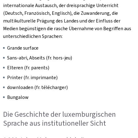
internationale Austausch, der dreisprachige Unterricht
(Deutsch, Französisch, Englisch), die Zuwanderung, die
multikulturelle Prägung des Landes und der Einfluss der
Medien begünstigen die rasche Übernahme von Begriffen aus
unterschiedlichen Sprachen:
Grande surface
Sans-abri,
Abseits (fr.
hors-jeu
)
Elteren
(fr.
parents
)
Printer
(fr.
imprimante
)
downloaden
(fr.
télécharger
)
Bungalow
Die Geschichte der luxemburgischen
Sprache aus institutioneller Sicht