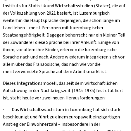
Instituts für Statistik und Wirtschaftsstudien (Statec), die auf
der Volkszählung von 2021 basiert, ist Luxemburgisch
weiterhin die Hauptsprache derjenigen, die schon lange im
Land leben – meist Personen mit luxemburgischer
Staatsangehörigkeit. Dagegen beherrscht nur ein kleiner Teil
der Zuwanderer diese Sprache bei ihrer Ankunft. Einige von
ihnen, vor allem ihre Kinder, erlernen die luxemburgische
Sprache nach und nach. Andere wiederum integrieren sich vor
allem über das Französische, das nach wie vor die
meistverwendete Sprache auf dem Arbeitsmarkt ist.
Dieses Integrationsmodell, das seit dem wirtschaftlichen
Aufschwung in der Nachkriegszeit (1945-1975) fest etabliert
ist, steht heute vor zwei neuen Herausforderungen:
· Das Wirtschaftswachstum in Luxemburg hat sich stark
beschleunigt und führt zu einem europaweit einzigartigen
Anstieg der Einwohnerzahl – insbesondere in der