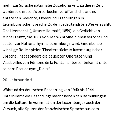
mehr zur Sprache nationaler Zugehörigkeit. Zu dieser Zeit
werden die ersten Wörterbücher veröffentlicht und es
entstehen Gedichte, Lieder und Erzählungen in
luxemburgischer Sprache. Zu den bedeutendsten Werken zählt
Ons Heemecht
(„Unsere Heimat“, 1859), ein Gedicht von
Michel Lentz, das 1864 von Jean-Antoine Zinnen vertont und
später zur Nationalhymne Luxemburgs wird. Eine ebenso
wichtige Rolle spielen Theaterstücke in luxemburgischer
Sprache, insbesondere die beliebten Operetten und
Vaudevilles von Edmond de la Fontaine, besser bekannt unter
seinem Pseudonym „Dicks“.
20. Jahrhundert
Während der deutschen Besatzung von 1940 bis 1944
unternimmt die Besatzungsmacht neben den Bemühungen
um die kulturelle Assimilation der Luxemburger auch den
Versuch, alle Spuren der französischen Sprache aus dem