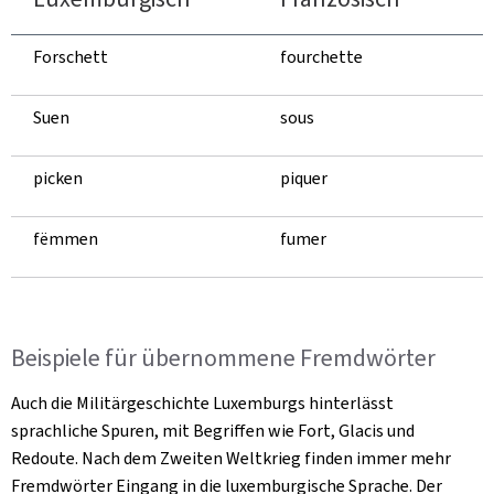
Forschett
fourchette
Suen
sous
picken
piquer
fëmmen
fumer
Beispiele für übernommene Fremdwörter
Auch die Militärgeschichte Luxemburgs hinterlässt
sprachliche Spuren, mit Begriffen wie
Fort
,
Glacis
und
Redoute
. Nach dem Zweiten Weltkrieg finden immer mehr
Fremdwörter Eingang in die luxemburgische Sprache. Der