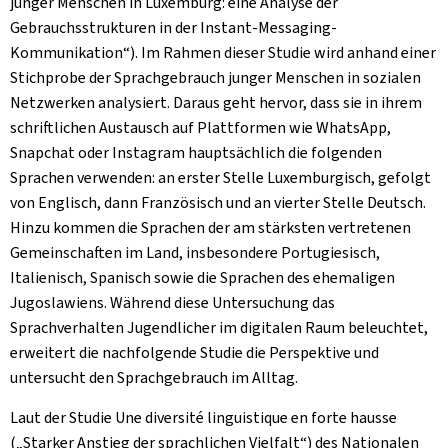
junger Menschen in Luxemburg: eine Analyse der
Gebrauchsstrukturen in der Instant-Messaging-
Kommunikation“). Im Rahmen dieser Studie wird anhand einer
Stichprobe der Sprachgebrauch junger Menschen in sozialen
Netzwerken analysiert. Daraus geht hervor, dass sie in ihrem
schriftlichen Austausch auf Plattformen wie WhatsApp,
Snapchat oder Instagram hauptsächlich die folgenden
Sprachen verwenden: an erster Stelle Luxemburgisch, gefolgt
von Englisch, dann Französisch und an vierter Stelle Deutsch.
Hinzu kommen die Sprachen der am stärksten vertretenen
Gemeinschaften im Land, insbesondere Portugiesisch,
Italienisch, Spanisch sowie die Sprachen des ehemaligen
Jugoslawiens. Während diese Untersuchung das
Sprachverhalten Jugendlicher im digitalen Raum beleuchtet,
erweitert die nachfolgende Studie die Perspektive und
untersucht den Sprachgebrauch im Alltag.
Laut der Studie
Une diversité linguistique en forte hausse
(„Starker Anstieg der sprachlichen Vielfalt“) des Nationalen