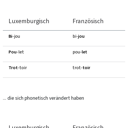
Luxemburgisch
Französisch
Bi
-jou
bi-
jou
Pou
-let
pou-
let
Trot
-toir
trot-
toir
... die sich phonetisch verändert haben
Luxemburgisch
Französisch