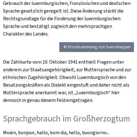
Gebrauch der luxemburgischen, französischen und deutschen
Sprache gesetzlich geregelt ist. Diese Änderung stärkt die
Rechtsgrundlage für die Förderung der luxemburgischen
Sprache und bestätigt zugleich den mehrsprachigen
Charakter des Landes.
© Privatsammlung von Sven Knepper
Die Zählkarte vom 10. Oktober 1941 enthielt Fragen unter
anderem zur Staatsangehörigkeit, zur Muttersprache und zur
ethnischen Zugehörigkeit. Obwohl Luxemburgisch von den
Besatzungskräften als Dialekt eingestuft und daher nicht als
Muttersprache anerkannt war, ist „Luxemburgisch“ hier
dennoch in genau diesem Feld eingetragen.
Sprachgebrauch im Großherzogtum
Moien,
bonjou
r
,
hallo,
bom dia
,
hello
, buongiorno...