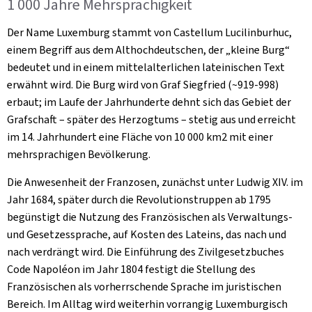
1 000 Jahre Mehrsprachigkeit
Der Name Luxemburg stammt von Castellum Lucilinburhuc,
einem Begriff aus dem Althochdeutschen, der „kleine Burg“
bedeutet und in einem mittelalterlichen lateinischen Text
erwähnt wird. Die Burg wird von Graf Siegfried (~919-998)
erbaut; im Laufe der Jahrhunderte dehnt sich das Gebiet der
Grafschaft – später des Herzogtums – stetig aus und erreicht
im 14. Jahrhundert eine Fläche von 10 000 km2 mit einer
mehrsprachigen Bevölkerung.
Die Anwesenheit der Franzosen, zunächst unter Ludwig XIV. im
Jahr 1684, später durch die Revolutionstruppen ab 1795
begünstigt die Nutzung des Französischen als Verwaltungs-
und Gesetzessprache, auf Kosten des Lateins, das nach und
nach verdrängt wird. Die Einführung des Zivilgesetzbuches
Code Napoléon
im Jahr 1804 festigt die Stellung des
Französischen als vorherrschende Sprache im juristischen
Bereich. Im Alltag wird weiterhin vorrangig Luxemburgisch