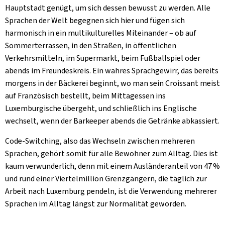
Hauptstadt genügt, um sich dessen bewusst zu werden. Alle
Sprachen der Welt begegnen sich hier und fügen sich
harmonisch in ein multikulturelles Miteinander – ob auf
Sommerterrassen, in den Straßen, in öffentlichen
Verkehrsmitteln, im Supermarkt, beim Fußballspiel oder
abends im Freundeskreis. Ein wahres Sprachgewirr, das bereits
morgens in der Bäckerei beginnt, wo man sein Croissant meist
auf Französisch bestellt, beim Mittagessen ins
Luxemburgische übergeht, und schließlich ins Englische
wechselt, wenn der Barkeeper abends die Getränke abkassiert.
Code-Switching
, also das Wechseln zwischen mehreren
Sprachen, gehört somit für alle Bewohner zum Alltag. Dies ist
kaum verwunderlich, denn mit einem Ausländeranteil von 47 %
und rund einer Viertelmillion Grenzgängern, die täglich zur
Arbeit nach Luxemburg pendeln, ist die Verwendung mehrerer
Sprachen im Alltag längst zur Normalität geworden.