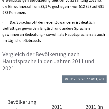
erwerbstätigen Bevölkerung. Seit der Volkszählung 2011 ist
die Einwohnerzahl um 33,1 % gestiegen – von 512 353 auf 681
973 Personen.
· Das Sprachprofil der neuen Zuwanderer ist deutlich
vielfältiger geworden. Englisch und andere Sprachen
gewinnen an Bedeutung – sowohl als Hauptsprachen als auch
im täglichen Gebrauch.
Vergleich der Bevölkerung nach
Hauptsprache in den Jahren 2011 und
2021
© SIP - Statec RP 2021, nr.8
Bevölkerung
2011
2011 (in