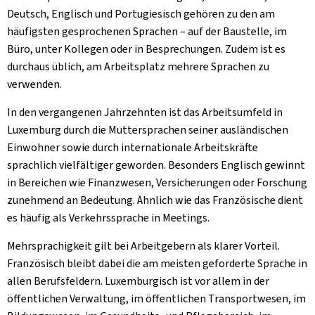
Deutsch, Englisch und Portugiesisch gehören zu den am
häufigsten gesprochenen Sprachen – auf der Baustelle, im
Büro, unter Kollegen oder in Besprechungen. Zudem ist es
durchaus üblich, am Arbeitsplatz mehrere Sprachen zu
verwenden.
In den vergangenen Jahrzehnten ist das Arbeitsumfeld in
Luxemburg durch die Muttersprachen seiner ausländischen
Einwohner sowie durch internationale Arbeitskräfte
sprachlich vielfältiger geworden. Besonders Englisch gewinnt
in Bereichen wie Finanzwesen, Versicherungen oder Forschung
zunehmend an Bedeutung. Ähnlich wie das Französische dient
es häufig als Verkehrssprache in Meetings.
Mehrsprachigkeit gilt bei Arbeitgebern als klarer Vorteil.
Französisch bleibt dabei die am meisten geforderte Sprache in
allen Berufsfeldern. Luxemburgisch ist vor allem in der
öffentlichen Verwaltung, im öffentlichen Transportwesen, im