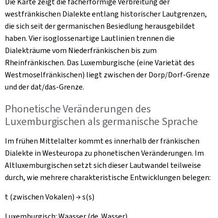
Die Karte zeigt die fächerförmige Verbreitung der
westfränkischen Dialekte entlang historischer Lautgrenzen,
die sich seit der germanischen Besiedlung herausgebildet
haben. Vier isoglossenartige Lautlinien trennen die
Dialekträume vom Niederfränkischen bis zum
Rheinfränkischen. Das Luxemburgische (eine Varietät des
Westmoselfränkischen) liegt zwischen der Dorp/Dorf-Grenze
und der dat/das-Grenze.
Phonetische Veränderungen des
Luxemburgischen als germanische Sprache
Im frühen Mittelalter kommt es innerhalb der fränkischen
Dialekte in Westeuropa zu phonetischen Veränderungen. Im
Altluxemburgischen setzt sich dieser Lautwandel teilweise
durch, wie mehrere charakteristische Entwicklungen belegen:
t (zwischen Vokalen) → s(s)
Luxemburgisch:
Waasser
(de. Wasser)